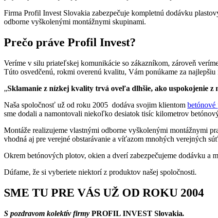
Firma Profil Invest Slovakia zabezpečuje kompletnú dodávku plastov
odborne vyškolenými montážnymi skupinami.
Prečo práve Profil Invest?
Veríme v silu priateľskej komunikácie so zákazníkom, zároveň verím
Túto osvedčenú, rokmi overenú kvalitu, Vám ponúkame za najlepšiu m
„
Sklamanie z nízkej kvality trvá oveľa dlhšie, ako uspokojenie z 
Naša spoločnosť už od roku 2005 dodáva svojim klientom
betónové 
sme dodali a namontovali niekoľko desiatok tisíc kilometrov betónov
Montáže realizujeme vlastnými odborne vyškolenými montážnymi prac
vhodná aj pre verejné obstarávanie a víťazom mnohých verejných súť
Okrem betónových plotov, okien a dverí zabezpečujeme dodávku a mon
Dúfame, že si vyberiete niektorí z produktov našej spoločnosti.
SME TU PRE VÁS UŽ OD ROKU 2004
S pozdravom kolektív firmy
PROFIL INVEST Slovakia
.