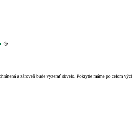
a chránená a zároveň bude vyzerať skvelo. Pokrytie máme po celom 