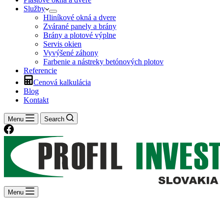
Služby
Hliníkové okná a dvere
Zvárané panely a brány
Brány a plotové výplne
Servis okien
Vyvýšené záhony
Farbenie a nástreky betónových plotov
Referencie
Cenová kalkulácia
Blog
Kontakt
Menu
Search
Menu