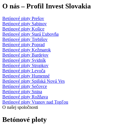
O nás –
Profil Invest Slovakia
Betónové ploty Prešov
Betónové ploty Sabinov
Betónové ploty Košice
Betónové ploty Stará Ľubovňa
Betónové ploty Trebišov
Betónové ploty Poprad
Betónové ploty Kežmarok
Betónové ploty Bardejov
Betónové ploty Svidník
Betónové ploty Stropkov
Betónové ploty Levoča
Betónové ploty Humenné
Betónové ploty Spišská Nová Ves
Betónové ploty Sečovce
Betónové ploty Snina
Betónové ploty Rožňava
Betónové ploty Vranov nad Topľou
O našej spoločnosti
Betónové ploty