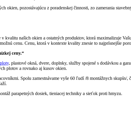
ých okien, pozostávajúcu z poradenskej činnosti, zo zamerania stave
e v kvalitu našich okien a ostatných produktov, ktorá maximalizuje V
ožnú cenu. Cenu, ktorá v kontexte kvality znesie to najprísnejšie po
nízkej ceny.“
ploty
, plastové okná, dvere, doplnky, služby spojené s dodávkou a garan
ých plotov a rovnako aj kusov okien.
ovníkmi. Spolu zamestnávame vyše 60 ľudí /8 montážnych skupín/, čo 
aží.
táž parapetných dosiek, tieniacej techniky a sieťok proti hmyzu.