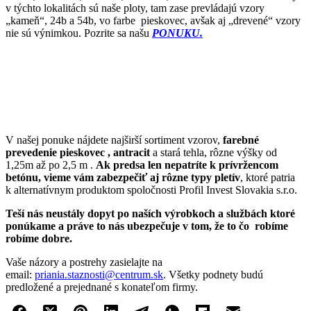
v týchto lokalitách sú naše ploty, tam zase prevládajú vzory
„kameň“, 24b a 54b, vo farbe pieskovec, avšak aj „drevené“ vzory
nie sú výnimkou. Pozrite sa našu
PONUKU.
V našej ponuke nájdete najširší sortiment vzorov,
farebné
prevedenie pieskovec , antracit
a stará tehla, rôzne výšky od
1,25m až po 2,5 m .
Ak predsa len nepatríte k prívržencom
betónu, vieme vám zabezpečiť aj rôzne typy pletív
, ktoré patria
k alternatívnym produktom spoločnosti Profil Invest Slovakia s.r.o.
Teší nás neustály dopyt po naších výrobkoch a službách ktoré
ponúkame a práve to nás ubezpečuje v tom, že to čo robíme
robíme dobre.
Vaše názory a postrehy zasielajte na
email:
priania.staznosti@centrum.sk
. Všetky podnety budú
predložené a prejednané s konateľom firmy.