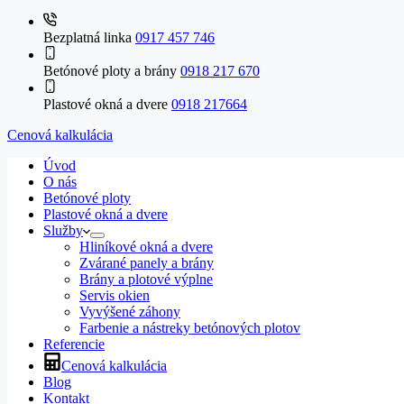
Bezplatná linka
0917 457 746
Betónové ploty a brány
0918 217 670
Plastové okná a dvere
0918 217664
Cenová kalkulácia
Úvod
O nás
Betónové ploty
Plastové okná a dvere
Služby
Hliníkové okná a dvere
Zvárané panely a brány
Brány a plotové výplne
Servis okien
Vyvýšené záhony
Farbenie a nástreky betónových plotov
Referencie
Cenová kalkulácia
Blog
Kontakt