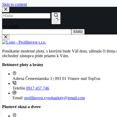
Skip to content
No results
Ponúkame moderné ploty, s ktorými bude Váš dom, záhrada či firm
obchodný zástupca príde priamo k Vám.
Betónové ploty a brány
Adresa
Čemernianska 3 | 093 01 Vranov nad Topľou
Telefón
0917 457 746
Email:
profilinvest.vyrobaploty@gmail.com
Plastové okná a dvere