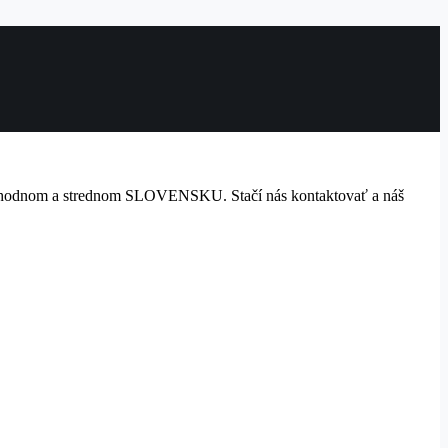
východnom a strednom SLOVENSKU. Stačí nás kontaktovať a náš