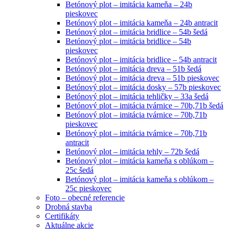
Betónový plot – imitácia kameňa – 24b
pieskovec
Betónový plot – imitácia kameňa – 24b antracit
Betónový plot – imitácia bridlice – 54b šedá
Betónový plot – imitácia bridlice – 54b
pieskovec
Betónový plot – imitácia bridlice – 54b antracit
Betónový plot – imitácia dreva – 51b šedá
Betónový plot – imitácia dreva – 51b pieskovec
Betónový plot – imitácia dosky – 57b pieskovec
Betónový plot – imitácia tehličky – 33a šedá
Betónový plot – imitácia tvárnice – 70b,71b šedá
Betónový plot – imitácia tvárnice – 70b,71b
pieskovec
Betónový plot – imitácia tvárnice – 70b,71b
antracit
Betónový plot – imitácia tehly – 72b šedá
Betónový plot – imitácia kameňa s oblúkom –
25c šedá
Betónový plot – imitácia kameňa s oblúkom –
25c pieskovec
Foto – obecné referencie
Drobná stavba
Certifikáty
Aktuálne akcie