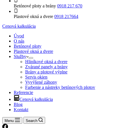
Betónové ploty a brány
0918 217 670
Plastové okná a dvere
0918 217664
Cenová kalkulácia
Úvod
O nás
Betónové ploty
Plastové okná a dvere
Služby
Hliníkové okná a dvere
Zvárané panely a brány
Brány a plotové výplne
Servis okien
Vyvýšené záhony
Farbenie a nástreky betónových plotov
Referencie
Cenová kalkulácia
Blog
Kontakt
Menu
Search