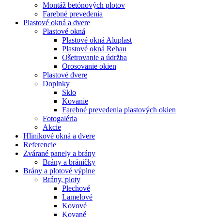
Montáž betónových plotov
Farebné prevedenia
Plastové okná a dvere
Plastové okná
Plastové okná Aluplast
Plastové okná Rehau
Ošetrovanie a údržba
Orosovanie okien
Plastové dvere
Doplnky
Sklo
Kovanie
Farebné prevedenia plastových okien
Fotogaléria
Akcie
Hliníkové okná a dvere
Referencie
Zvárané panely a brány
Brány a bráničky
Brány a plotové výplne
Brány, ploty
Plechové
Lamelové
Kovové
Kované