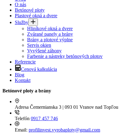
O nás
Betónové ploty
Plastové okná a dvere
Služby
Hliníkové okná a dvere
Zvárané panely a brány
Brány a plotové výplne
Servis okien
Vyvýšené záhony
Farbenie a nástreky betónových plotov
Referencie
Cenová kalkulácia
Blog
Kontakt
Betónové ploty a brány
Adresa
Čemernianska 3 | 093 01 Vranov nad Topľou
Telefón
0917 457 746
Email:
profilinvest.vyrobaploty@gmail.com