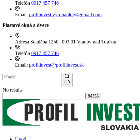
Telefón
0917 457 746
Email:
profilinvest.vyrobaploty@gmail.com
Plastové okná a dvere
Adresa
Staničná 1250 | 093 01 Vranov nad Topľou
Telefón
0917 457 746
Email:
profilinvest@profilinvest.sk
No results
Úvod