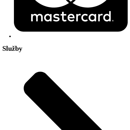
Služby