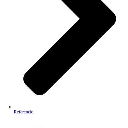
Referencie