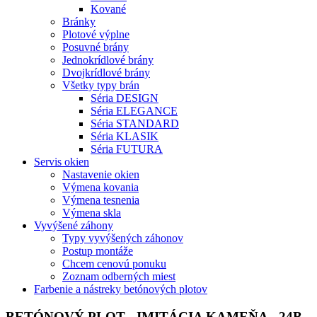
Kované
Bránky
Plotové výplne
Posuvné brány
Jednokrídlové brány
Dvojkrídlové brány
Všetky typy brán
Séria DESIGN
Séria ELEGANCE
Séria STANDARD
Séria KLASIK
Séria FUTURA
Servis okien
Nastavenie okien
Výmena kovania
Výmena tesnenia
Výmena skla
Vyvýšené záhony
Typy vyvýšených záhonov
Postup montáže
Chcem cenovú ponuku
Zoznam odberných miest
Farbenie a nástreky betónových plotov
BETÓNOVÝ PLOT - IMITÁCIA KAMEŇA - 24B