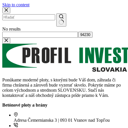
Skip to content
No results
Ponúkame moderné ploty, s ktorými bude Váš dom, záhrada či
firma chránená a zároveň bude vyzerať skvelo. Pokrytie máme po
celom východnom a strednom SLOVENSKU. Stačí nás
kontaktovať a náš obchodný zástupca príde priamo k Vám.
Betónové ploty a brány
Adresa
Čemernianska 3 | 093 01 Vranov nad Topľou