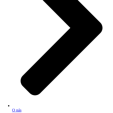
O nás