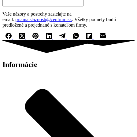
Vaše názory a postrehy zasielajte na
email:
priania.staznosti@centrum.sk
. Všetky podnety budú
predložené a prejednané s konateľom firmy.
Informácie