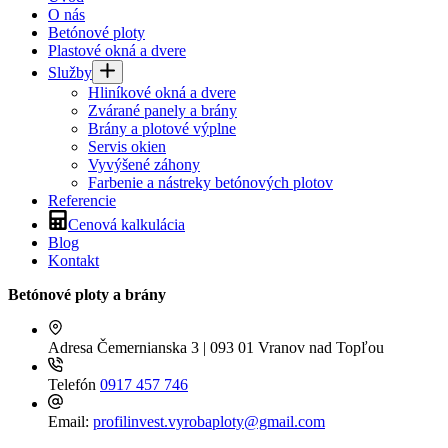
O nás
Betónové ploty
Plastové okná a dvere
Služby
Hliníkové okná a dvere
Zvárané panely a brány
Brány a plotové výplne
Servis okien
Vyvýšené záhony
Farbenie a nástreky betónových plotov
Referencie
Cenová kalkulácia
Blog
Kontakt
Betónové ploty a brány
Adresa
Čemernianska 3 | 093 01 Vranov nad Topľou
Telefón
0917 457 746
Email:
profilinvest.vyrobaploty@gmail.com