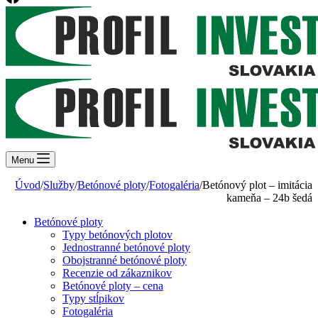
Menu
Úvod
/
Služby
/
Betónové ploty
/
Fotogaléria
/
Betónový plot – imitácia
kameňa – 24b šedá
Betónové ploty
Typy betónových plotov
Jednostranné betónové ploty
Obojstranné betónové ploty
Recenzie od zákaznikov
Betónové ploty – cena
Typy stĺpikov
Fotogaléria