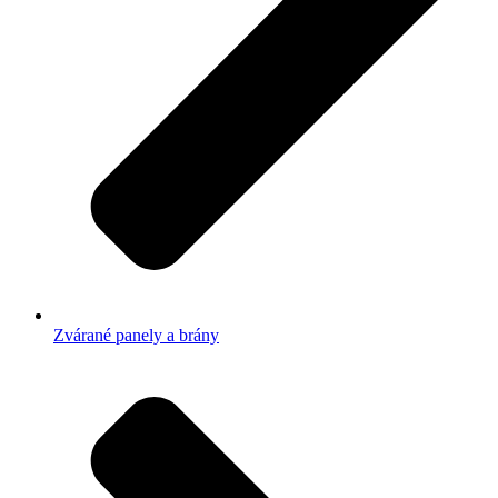
Zvárané panely a brány